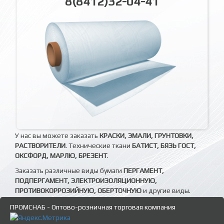
8(8412)32-04-41
У нас вы можете заказать
КРАСКИ, ЭМАЛИ, ГРУНТОВКИ,
РАСТВОРИТЕЛИ
. Технические ткани
БАТИСТ, БЯЗЬ ГОСТ,
ОКСФОРД, МАРЛЮ, БРЕЗЕНТ
.
Заказать различные виды бумаги
ПЕРГАМЕНТ,
ПОДПЕРГАМЕНТ, ЭЛЕКТРОИЗОЛЯЦИОННУЮ,
ПРОТИВОКОРРОЗИЙНУЮ, ОБЕРТОЧНУЮ
и другие виды.
ПРОМСНАБ - Оптово-розничная торговая компания