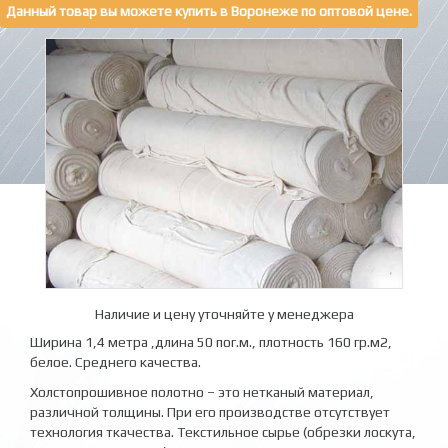
Данный товар вы можете купить в Воронеже по оптовой цене.
Наличие и цену уточняйте у менеджера
Ширина 1,4 метра ,длина 50 пог.м., плотность 160 гр.м2,
белое. Среднего качества.
Холстопрошивное полотно – это нетканый материал,
различной толщины. При его производстве отсутствует
технология ткачества. Текстильное сырье (обрезки лоскута,