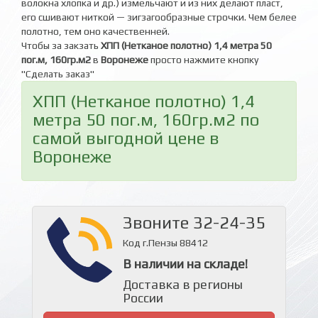
волокна хлопка и др.) измельчают и из них делают пласт,
его сшивают ниткой — зигзагообразные строчки. Чем белее
полотно, тем оно качественней.
Чтобы за закзать
ХПП (Нетканое полотно) 1,4 метра 50
пог.м, 160гр.м2
в
Воронеже
просто нажмите кнопку
"Сделать заказ"
ХПП (Нетканое полотно) 1,4
метра 50 пог.м, 160гр.м2 по
самой выгодной цене в
Воронеже
Звоните 32-24-35
Код г.Пензы 88412
В наличии на складе!
Доставка в регионы
России