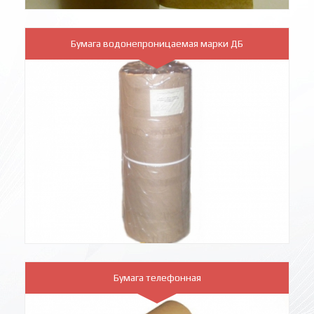
Бумага водонепроницаемая марки ДБ
Бумага телефонная