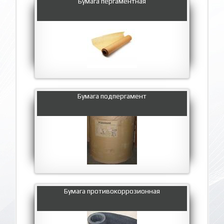
Бумага пергаментная
Бумага подпергамент
Бумага противокоррозионная