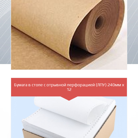
Бумага в стопе с отрывной перфорацией (ЛПУ) 240мм х
12