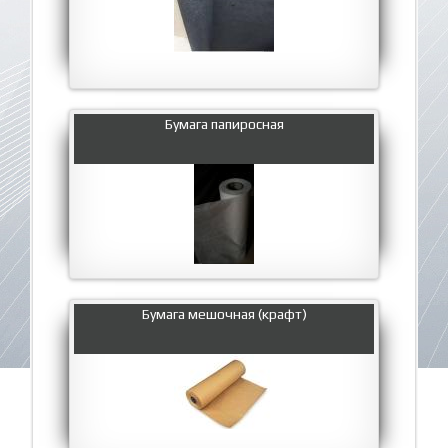
Бумага папиросная
Бумага мешочная (крафт)