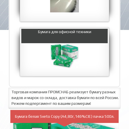
Бумага для офисной техники
Торговая компания ПРОМСНАБ реализует бумагу разных
видов и марок со склада, доставка бумаги по всей России.
Режем подпергамент по вашим размерам!
Бумага белая Sveto Copy (A4,80г,146%CIE) пачка 500л.