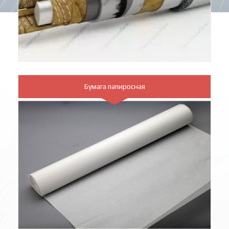
Бумага папиросная