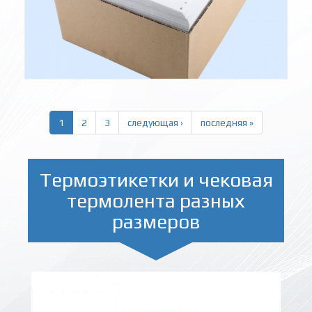
1
2
3
следующая ›
последняя »
Термоэтикетки и чековая
термолента разных
размеров