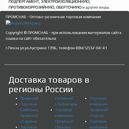
ПОДПЕРГАМЕНТ, ЭЛЕКТРОИЗОЛЯЦИОННУЮ,
ПРОТИВОКОРРОЗИЙНУЮ, ОБЕРТОЧНУЮ
и другие виды.
ПРОМСНАБ - Оптово-розничная торговая компания
Copyright © ПРОМСНАБ - при использовании материалов сайта
ссылка на сайт обязательна
г.Пенза ул.ул.Аустрина 139Б, телефон 8(8412)32-04-41
Доставка товаров в
регионы России
Промснаб
Промснаб
Торговая
Торговая
г.Чебоксары
компания
компания
Торговая
Промснаб
Промснаб
компания
г.Курган
г.Саранск
Промснаб
Торговая
Торговая
г.Москва
компания