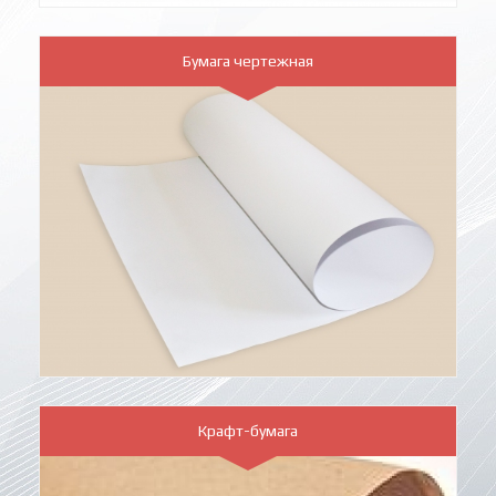
Бумага чертежная
Крафт-бумага