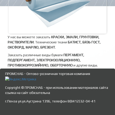
У нас вы можете заказать
КРАСКИ, ЭМАЛИ, ГРУНТОВКИ,
РАСТВОРИТЕЛИ
. Технические ткани
БАТИСТ, БЯЗЬ ГОСТ,
ОКСФОРД, МАРЛЮ, БРЕЗЕНТ
.
Заказать различные виды бумаги
ПЕРГАМЕНТ,
ПОДПЕРГАМЕНТ, ЭЛЕКТРОИЗОЛЯЦИОННУЮ,
ПРОТИВОКОРРОЗИЙНУЮ, ОБЕРТОЧНУЮ
и другие виды.
ПРОМСНАБ - Оптово-розничная торговая компания
Copyright © ПРОМСНАБ - при использовании материалов сайта
ссылка на сайт обязательна
г.Пенза ул.ул.Аустрина 139Б, телефон 8(8412)32-04-41