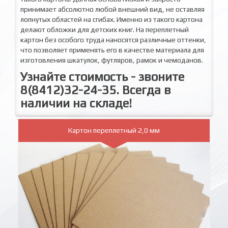
принимает абсолютно любой внешний вид, не оставляя
лопнутых областей на сгибах. Именно из такого картона
делают обложки для детских книг. На переплетный
картон без особого труда наносятся различные оттенки,
что позволяет применять его в качестве материала для
изготовления шкатулок, футляров, рамок и чемоданов.
Узнайте стоимость - звоните
8(8412)32-24-35. Всегда в
наличии на складе!
Картон переплетный 2,0 мм