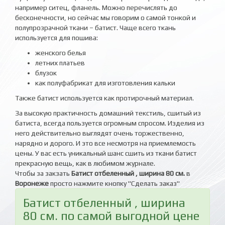
например ситец, фланель. Можно перечислять до
бесконечности, но сейчас мы говорим о самой тонкой и
полупрозрачной ткани – батист. Чаще всего ткань
используется для пошива:
женского белья
летних платьев
блузок
как полуфабрикат для изготовления кальки
Также батист используется как протирочный материал.
За высокую практичность домашний текстиль, сшитый из
батиста, всегда пользуется огромным спросом. Изделия из
него действительно выглядят очень торжественно,
нарядно и дорого. И это все несмотря на приемлемость
цены. У вас есть уникальный шанс сшить из ткани батист
прекрасную вещь, как в любимом журнале.
Чтобы за закзать
Батист отбеленный , ширина 80 см.
в
Воронеже
просто нажмите кнопку "Сделать заказ"
Батист отбеленный , ширина
80 см. по самой выгодной цене