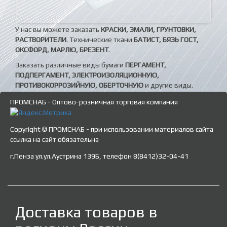
У нас вы можете заказать
КРАСКИ, ЭМАЛИ, ГРУНТОВКИ,
РАСТВОРИТЕЛИ
. Технические ткани
БАТИСТ, БЯЗЬ ГОСТ,
ОКСФОРД, МАРЛЮ, БРЕЗЕНТ
.
Заказать различные виды бумаги
ПЕРГАМЕНТ,
ПОДПЕРГАМЕНТ, ЭЛЕКТРОИЗОЛЯЦИОННУЮ,
ПРОТИВОКОРРОЗИЙНУЮ, ОБЕРТОЧНУЮ
и другие виды.
ПРОМСНАБ - Оптово-розничная торговая компания
Copyright © ПРОМСНАБ - при использовании материалов сайта
ссылка на сайт обязательна
г.Пенза ул.ул.Аустрина 139Б, телефон 8(8412)32-04-41
Доставка товаров в