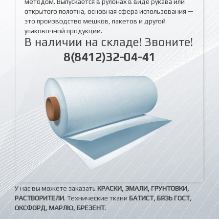
методом. Выпускается в рулонах в виде рукава или
открытого полотна, основная сфера использования —
это производство мешков, пакетов и другой
упаковочной продукции.
В наличии на складе! Звоните!
8(8412)32-04-41
У нас вы можете заказать
КРАСКИ, ЭМАЛИ, ГРУНТОВКИ,
РАСТВОРИТЕЛИ
. Технические ткани
БАТИСТ, БЯЗЬ ГОСТ,
ОКСФОРД, МАРЛЮ, БРЕЗЕНТ
.