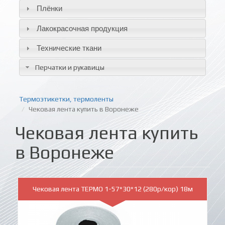
Плёнки
Лакокрасочная продукция
Технические ткани
Перчатки и рукавицы
Термоэтикетки, термоленты
Чековая лента купить в Воронеже
Чековая лента купить
в Воронеже
Чековая лента ТЕРМО 1-57*30*12 (280р/кор) 18м