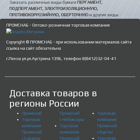
Заказать различные виды бумаги
ПЕРГАМЕНТ,
ПОДПЕРГАМЕНТ, ЭЛЕКТРОИЗОЛЯЦИОННУЮ,
ПРОТИВОКОРРОЗИЙНУЮ, ОБЕРТОЧНУЮ
и другие виды.
ПРОМСНАБ - Оптово-розничная торговая компания
Copyright © ПРОМСНАБ - при использовании материалов сайта
ссылка на сайт обязательна
г.Пенза ул.ул.Аустрина 139Б, телефон 8(8412)32-04-41
Доставка товаров в
регионы России
Промснаб
Промснаб
Торговая
Торговая
г.Чебоксары
компания
компания
Торговая
Промснаб
Промснаб
компания
г.Курган
г.Саранск
Промснаб
Торговая