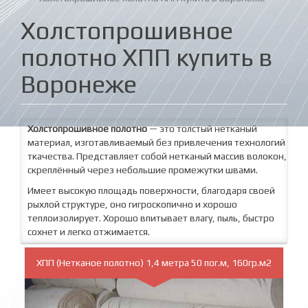
Холстопрошивное
полотно ХПП купить в
Воронеже
Холстопрошивное полотно
— это толстый нетканый
материал, изготавливаемый без привлечения технологий
ткачества. Представляет собой нетканый массив волокон,
скреплённый через небольшие промежутки швами.
Имеет высокую площадь поверхности, благодаря своей
рыхлой структуре, оно гигроскопично и хорошо
теплоизолирует. Хорошо впитывает влагу, пыль, быстро
сохнет и легко отжимается.
ХПП (Нетканое полотно) 1,4 метра 50 пог.м, 160гр.м2