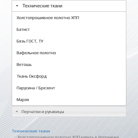
Технические ткани
Холстопрошивное полотно ХПП
Батист
Бязь ГОСТ, ТУ
Вафельное полотно
Ветошь
Ткань Оксфорд
Парусина / Брезент
Марля
Перчатки и рукавицы
Технические ткани
Холстопрошивное полотно ХПП купить в Воронеже