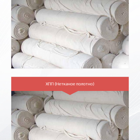
ХПП (Нетканое полотно)