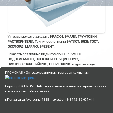
У нас вы можете заказать
КРАСКИ, ЭМАЛИ, ГРУНТОВКИ,
РАСТВОРИТЕЛИ
. Технические ткани
БАТИСТ, БЯЗЬ ГОСТ,
ОКСФОРД, МАРЛЮ, БРЕЗЕНТ
.
Заказать различные виды бумаги
ПЕРГАМЕНТ,
ПОДПЕРГАМЕНТ, ЭЛЕКТРОИЗОЛЯЦИОННУЮ,
ПРОТИВОКОРРОЗИЙНУЮ, ОБЕРТОЧНУЮ
и другие виды.
ПРОМСНАБ - Оптово-розничная торговая компания
Copyright © ПРОМСНАБ - при использовании материалов сайта
ссылка на сайт обязательна
г.Пенза ул.ул.Аустрина 139Б, телефон 8(8412)32-04-41