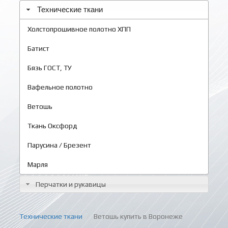
Технические ткани
Холстопрошивное полотно ХПП
Батист
Бязь ГОСТ, ТУ
Вафельное полотно
Ветошь
Ткань Оксфорд
Парусина / Брезент
Марля
Перчатки и рукавицы
Технические ткани
Ветошь купить в Воронеже