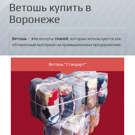
Ветошь купить в
Воронеже
Ветошь
–
это
лоскуты
тканей
, которые используются как
обтирочный
материал на промышленных предприятиях.
Ветошь "Стандарт"