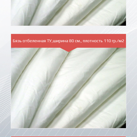
Бязь отбеленная ТУ,ширина 80 см., плотность 110 гр./м2