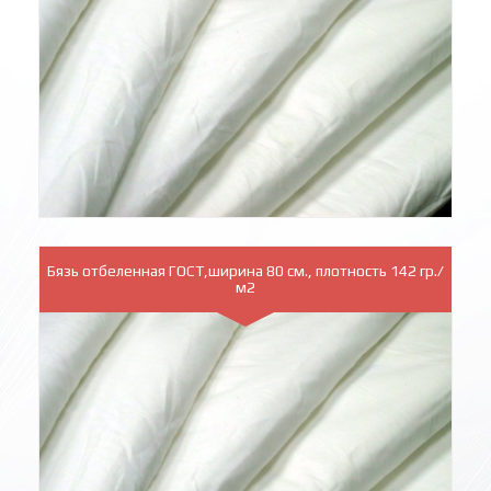
Бязь отбеленная ГОСТ,ширина 80 см., плотность 142 гр./
м2