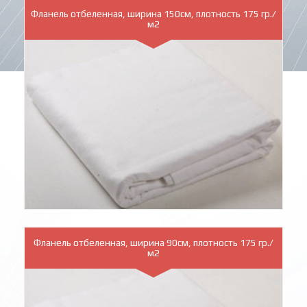
Фланель отбеленная, ширина 150см, плотность 175 гр./
м2
Фланель отбеленная, ширина 90см, плотность 175 гр./
м2