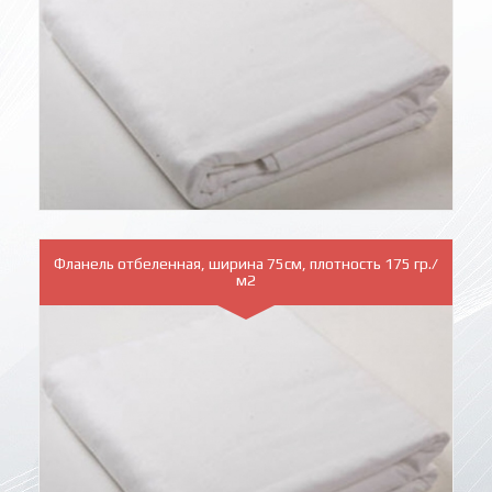
Фланель отбеленная, ширина 75см, плотность 175 гр./
м2