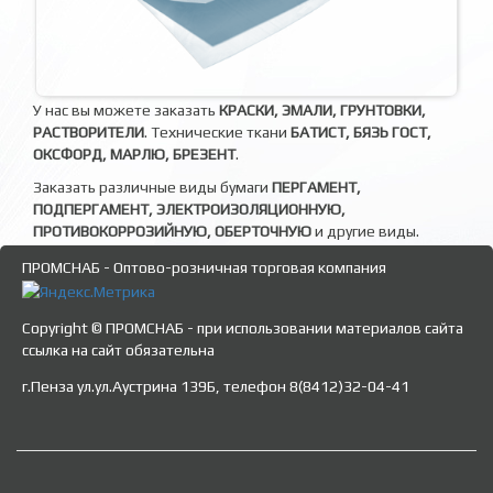
У нас вы можете заказать
КРАСКИ, ЭМАЛИ, ГРУНТОВКИ,
РАСТВОРИТЕЛИ
. Технические ткани
БАТИСТ, БЯЗЬ ГОСТ,
ОКСФОРД, МАРЛЮ, БРЕЗЕНТ
.
Заказать различные виды бумаги
ПЕРГАМЕНТ,
ПОДПЕРГАМЕНТ, ЭЛЕКТРОИЗОЛЯЦИОННУЮ,
ПРОТИВОКОРРОЗИЙНУЮ, ОБЕРТОЧНУЮ
и другие виды.
ПРОМСНАБ - Оптово-розничная торговая компания
Copyright © ПРОМСНАБ - при использовании материалов сайта
ссылка на сайт обязательна
г.Пенза ул.ул.Аустрина 139Б, телефон 8(8412)32-04-41