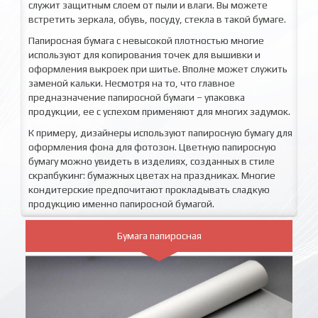
служит защитным слоем от пыли и влаги. Вы можете
встретить зеркала, обувь, посуду, стекла в такой бумаге.
Папиросная бумага с невысокой плотностью многие
используют для копирования точек для вышивки и
оформления выкроек при шитье. Вполне может служить
заменой кальки. Несмотря на то, что главное
предназначение папиросной бумаги – упаковка
продукции, ее с успехом применяют для многих задумок.
К примеру, дизайнеры используют папиросную бумагу для
оформления фона для фотозон. Цветную папиросную
бумагу можно увидеть в изделиях, созданных в стиле
скрапбукинг: бумажных цветах на праздниках. Многие
кондитерские предпочитают прокладывать сладкую
продукцию именно папиросной бумагой.
Бумага папиросная